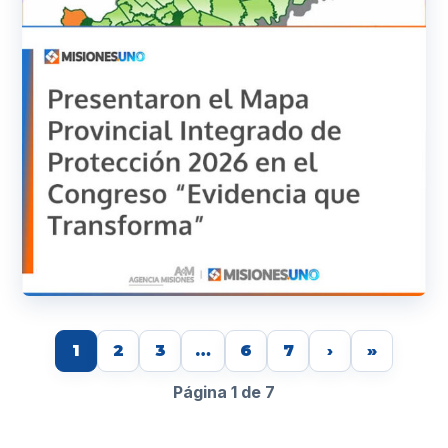
1
2
3
…
6
7
›
»
Página 1 de 7