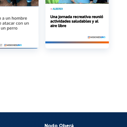
Nodo Oberá