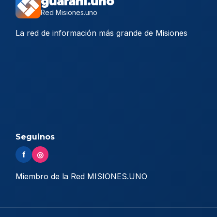
guarani.uno
Red Misiones.uno
La red de información más grande de Misiones
Seguinos
f
◎
Miembro de la Red MISIONES.UNO