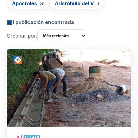
Apóstoles
Aristóbulo del V.
28
1
▣
1 publicación encontrada
Ordenar por: