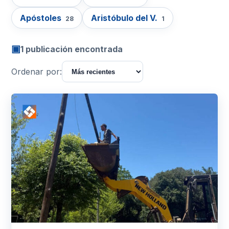
Apóstoles
Aristóbulo del V.
28
1
▣
1 publicación encontrada
Ordenar por: