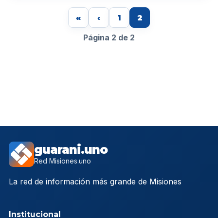
«
‹
1
2
Página 2 de 2
guarani.uno
Red Misiones.uno
La red de información más grande de Misiones
Institucional