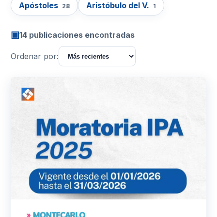
Apóstoles
Aristóbulo del V.
28
1
▣
14 publicaciones encontradas
Ordenar por: