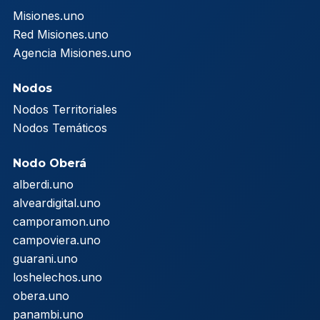
Misiones.uno
Red Misiones.uno
Agencia Misiones.uno
Nodos
Nodos Territoriales
Nodos Temáticos
Nodo Oberá
alberdi.uno
alveardigital.uno
camporamon.uno
campoviera.uno
guarani.uno
loshelechos.uno
obera.uno
panambi.uno