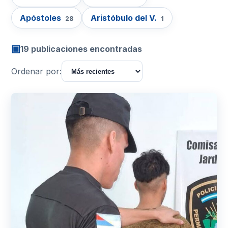
Apóstoles
Aristóbulo del V.
28
1
▣
19 publicaciones encontradas
Ordenar por: