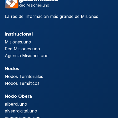
Red Misiones.uno
La red de información más grande de Misiones
Institucional
Misiones.uno
Red Misiones.uno
Agencia Misiones.uno
Nodos
Nodos Territoriales
Nodos Temáticos
Nodo Oberá
alberdi.uno
alveardigital.uno
camporamon.uno