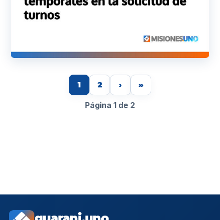
1
2
›
»
Página 1 de 2
guarani.uno