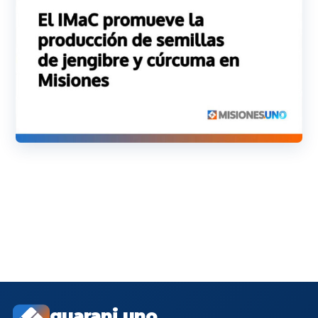
guarani.uno