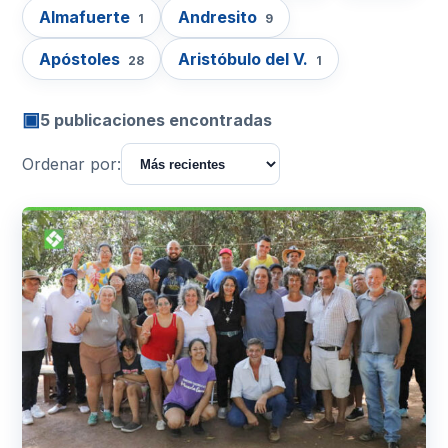
Almafuerte
Andresito
1
9
Apóstoles
Aristóbulo del V.
28
1
▣
5 publicaciones encontradas
Ordenar por: