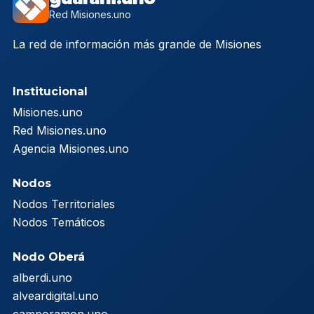
Red Misiones.uno
La red de información más grande de Misiones
Institucional
Misiones.uno
Red Misiones.uno
Agencia Misiones.uno
Nodos
Nodos Territoriales
Nodos Temáticos
Nodo Oberá
alberdi.uno
alveardigital.uno
camporamon.uno