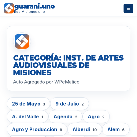
guarani.uno
☰
Red Misiones.uno
CATEGORÍA: INST. DE ARTES
AUDIOVISUALES DE
MISIONES
Auto Agregado por WPeMatico
25 de Mayo
9 de Julio
3
2
A. del Valle
Agenda
Agro
1
2
2
Agro y Producción
Alberdi
Alem
9
10
6