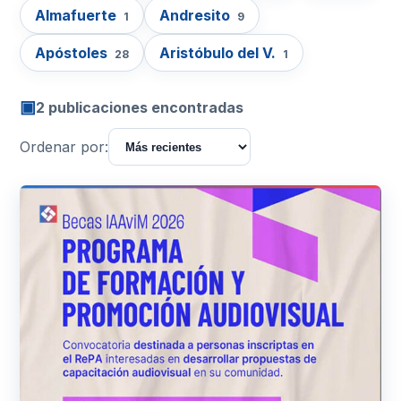
Almafuerte
Andresito
1
9
Apóstoles
Aristóbulo del V.
28
1
▣
2 publicaciones encontradas
Ordenar por: