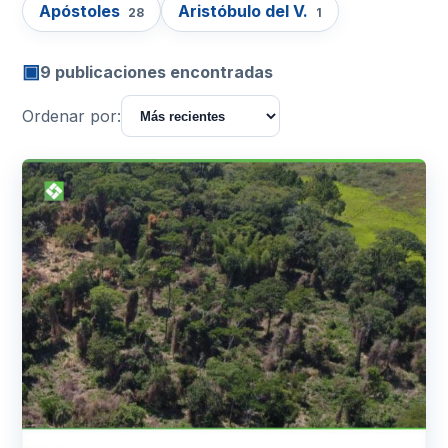
Apóstoles
Aristóbulo del V.
28
1
▣
9 publicaciones encontradas
Ordenar por: