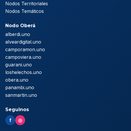
Nodos Territoriales
Nodos Temáticos
Nodo Oberá
alberdi.uno
alveardigital.uno
camporamon.uno
campoviera.uno
guarani.uno
loshelechos.uno
obera.uno
panambi.uno
sanmartin.uno
Seguinos
f
◎