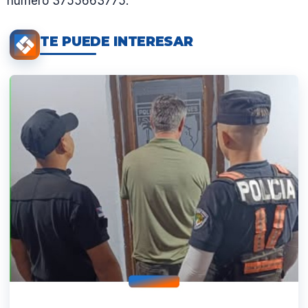
número 3755663775.
TE PUEDE INTERESAR