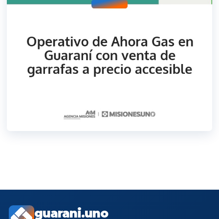
guarani.uno