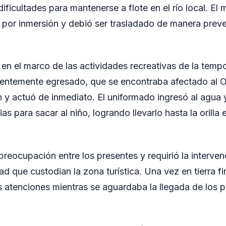
ificultades para mantenerse a flote en el río local. El 
ia por inmersión y debió ser trasladado de manera preve
 en el marco de las actividades recreativas de la temp
cientemente egresado, que se encontraba afectado al 
ón y actuó de inmediato. El uniformado ingresó al agua y
s para sacar al niño, logrando llevarlo hasta la orilla
reocupación entre los presentes y requirió la interven
d que custodian la zona turística. Una vez en tierra f
as atenciones mientras se aguardaba la llegada de los p