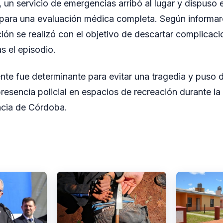
un servicio de emergencias arribó al lugar y dispuso e
l para una evaluación médica completa. Según informa
ación se realizó con el objetivo de descartar complicaci
s el episodio.
nte fue determinante para evitar una tragedia y puso d
presencia policial en espacios de recreación durante l
ncia de Córdoba.