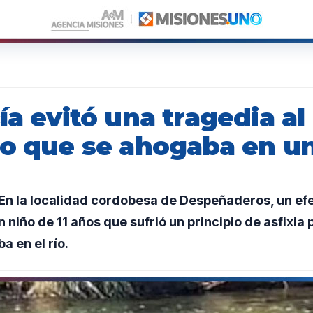
ía evitó una tragedia al
ño que se ahogaba en un
n la localidad cordobesa de Despeñaderos, un efec
n niño de 11 años que sufrió un principio de asfixia
a en el río.