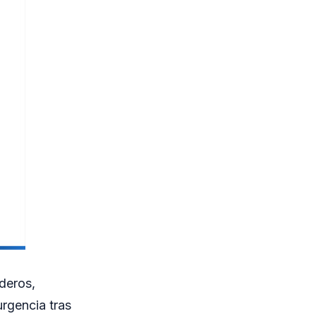
deros,
rgencia tras