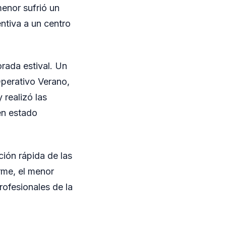
menor sufrió un
ntiva a un centro
orada estival. Un
Operativo Verano,
 realizó las
 en estado
ción rápida de las
irme, el menor
rofesionales de la