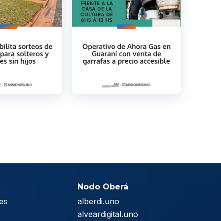
Nodo Oberá
es
alberdi.uno
s
alveardigital.uno