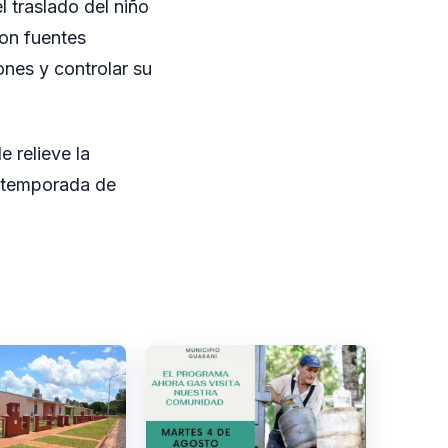
l traslado del niño
ron fuentes
ones y controlar su
e relieve la
a temporada de