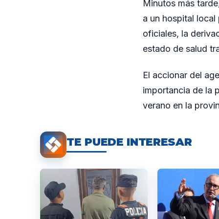
Minutos más tarde, 
a un hospital loca
oficiales, la deriv
estado de salud tra
El accionar del age
importancia de la 
verano en la provi
TE PUEDE INTERESAR