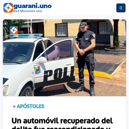
guarani.uno
☰
Red Misiones.uno