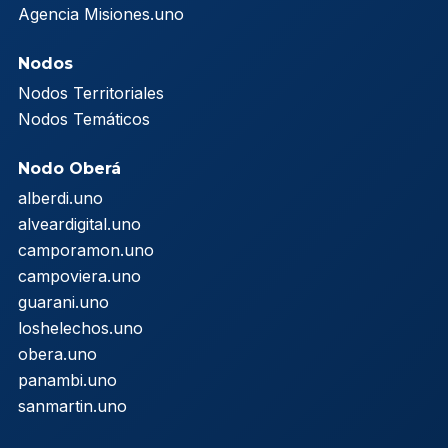
Agencia Misiones.uno
Nodos
Nodos Territoriales
Nodos Temáticos
Nodo Oberá
alberdi.uno
alveardigital.uno
camporamon.uno
campoviera.uno
guarani.uno
loshelechos.uno
obera.uno
panambi.uno
sanmartin.uno