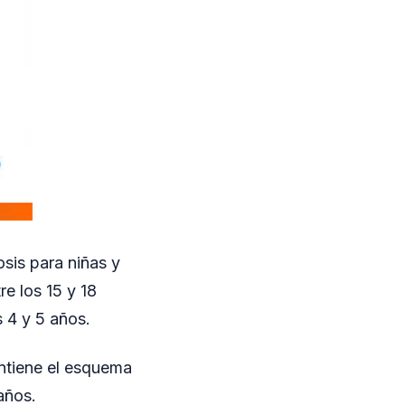
sis para niñas y
re los 15 y 18
 4 y 5 años.
antiene el esquema
años.