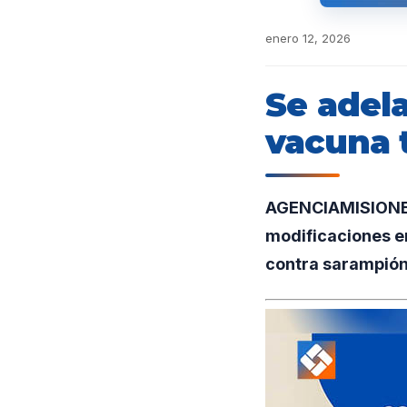
enero 12, 2026
Se adela
vacuna t
AGENCIAMISIONES.
modificaciones en
contra sarampión