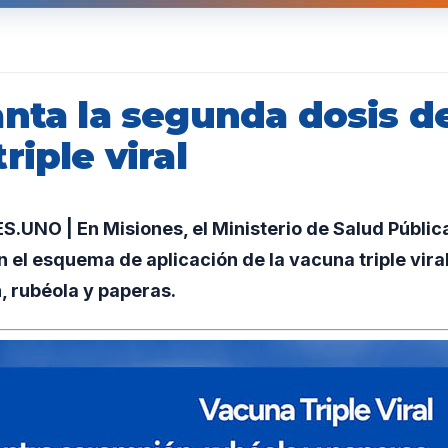
nta la segunda dosis de
riple viral
UNO | En Misiones, el Ministerio de Salud Públic
 el esquema de aplicación de la vacuna triple vira
, rubéola y paperas.