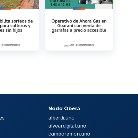
Nodo Oberá
es
alberdi.uno
s
alveardigital.uno
camporamon.uno