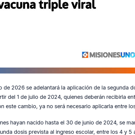
o de 2026 se adelantará la aplicación de la segunda do
tir del 1 de julio de 2024, quienes deberán recibirla ent
 este cambio, ya no será necesario aplicarla entre los
enes hayan nacido hasta el 30 de junio de 2024, se m
unda dosis prevista al ingreso escolar, entre los 4 y 5 