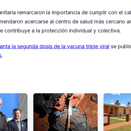
anitaria remarcaron la importancia de cumplir con el ca
mendaron acercarse al centro de salud más cercano an
 contribuye a la protección individual y colectiva.
anta la segunda dosis de la vacuna triple viral
se publi
s
.