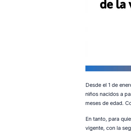
Desde el 1 de ener
niños nacidos a par
meses de edad. Con
En tanto, para qui
vigente, con la seg