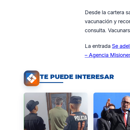
Desde la cartera s
vacunación y reco
consulta. Vacunarse
La entrada
Se adel
– Agencia Misione
TE PUEDE INTERESAR