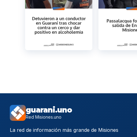
guarani.uno
Red Misiones.uno
La red de información más grande de Misiones