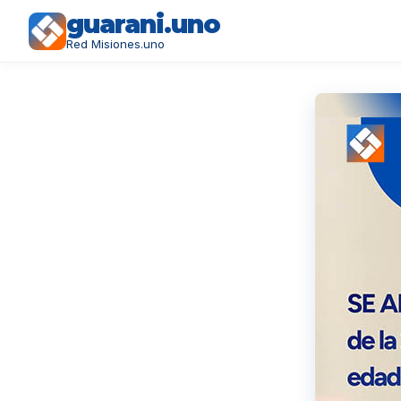
guarani.uno
Red Misiones.uno