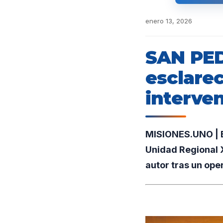
enero 13, 2026
SAN PED
esclarec
interven
MISIONES.UNO | E
Unidad Regional X
autor tras un oper