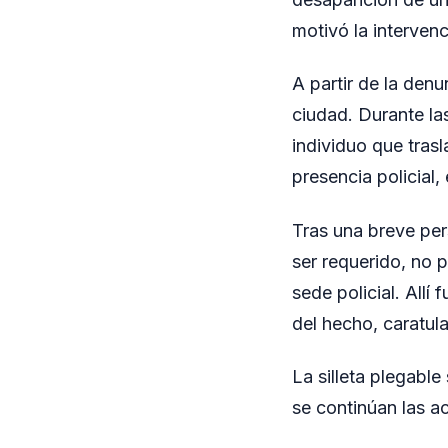
motivó la interven
A partir de la denu
ciudad. Durante las
individuo que trasl
presencia policial, 
Tras una breve per
ser requerido, no p
sede policial. All
del hecho, caratul
La silleta plegable
se continúan las a