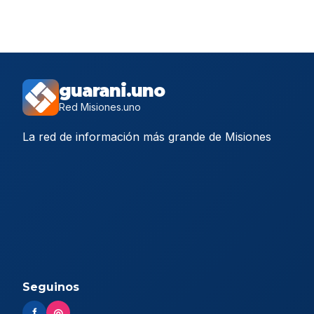
guarani.uno
Red Misiones.uno
La red de información más grande de Misiones
Seguinos
f
◎