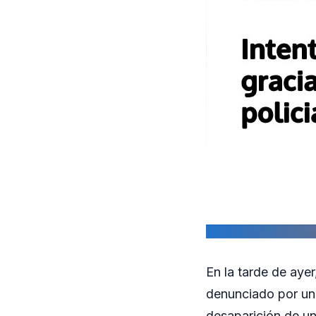
En la tarde de aye
denunciado por un 
desaparición de una