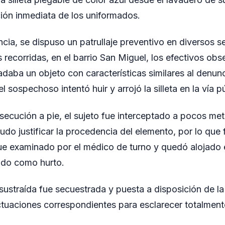
ción inmediata de los uniformados.
ncia, se dispuso un patrullaje preventivo en diversos s
 recorridas, en el barrio San Miguel, los efectivos obs
adaba un objeto con características similares al denunc
el sospechoso intentó huir y arrojó la silleta en la vía p
secución a pie, el sujeto fue interceptado a pocos metr
udo justificar la procedencia del elemento, por lo que
í fue examinado por el médico de turno y quedó alojado
ado como hurto.
 sustraída fue secuestrada y puesta a disposición de la
ctuaciones correspondientes para esclarecer totalment