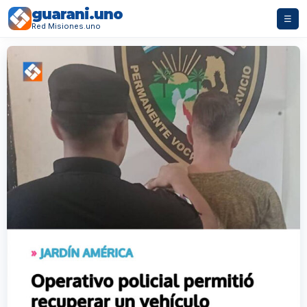
guarani.uno
☰
Red Misiones.uno