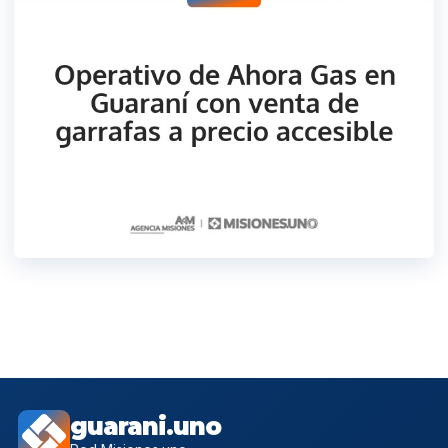
guarani.uno