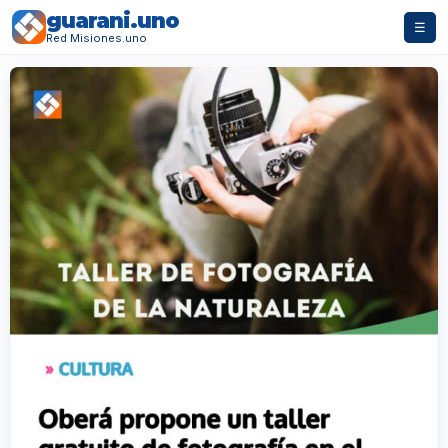
guarani.uno
☰
Red Misiones.uno