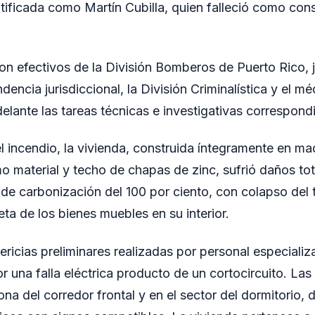
ntificada como Martín Cubilla, quien falleció como con
aron efectivos de la División Bomberos de Puerto Rico, 
dencia jurisdiccional, la División Criminalística y el méd
elante las tareas técnicas e investigativas correspond
 incendio, la vivienda, construida íntegramente en ma
mo material y techo de chapas de zinc, sufrió daños tot
de carbonización del 100 por ciento, con colapso del 
ta de los bienes muebles en su interior.
ricias preliminares realizadas por personal especializa
r una falla eléctrica producto de un cortocircuito. La
na del corredor frontal y en el sector del dormitorio, 