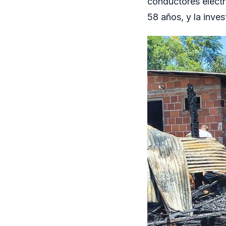
conductores eléctr
58 años, y la inves