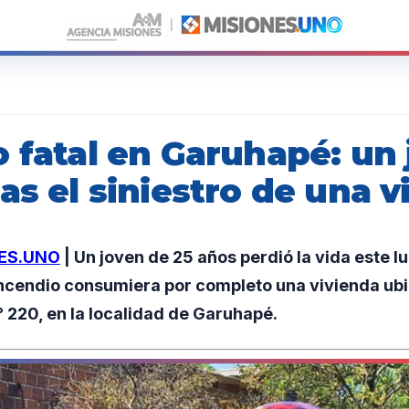
o fatal en Garuhapé: un
as el siniestro de una v
ES.UNO
| Un joven de 25 años perdió la vida este l
incendio consumiera por completo una vivienda ubi
° 220, en la localidad de Garuhapé.