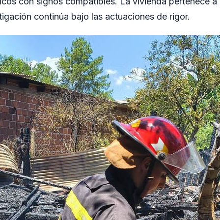
icos con signos compatibles. La vivienda pertenece a 
tigación continúa bajo las actuaciones de rigor.