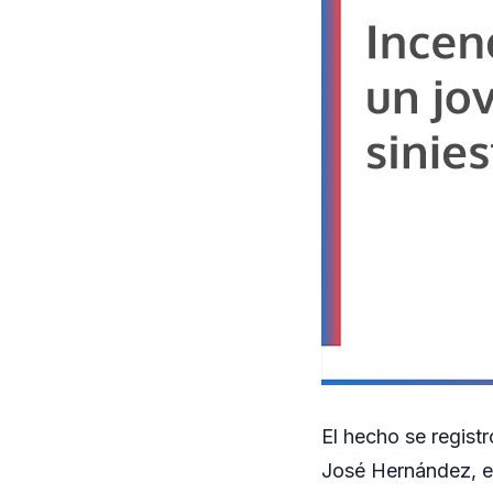
El hecho se registr
José Hernández, en