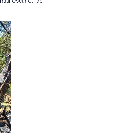
Raúl Oscar C., de