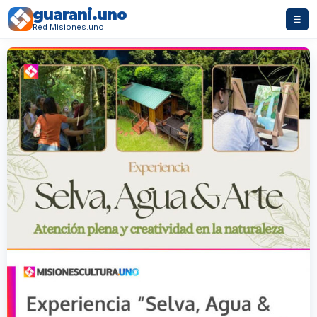
guarani.uno
☰
Red Misiones.uno