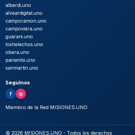
alberdi.uno
alveardigital.uno
camporamon.uno
campoviera.uno
guarani.uno
loshelechos.uno
obera.uno
panambi.uno
sanmartin.uno
Seguinos
f
◎
Miembro de la Red MISIONES.UNO
© 2026 MISIONES.UNO - Todos los derechos