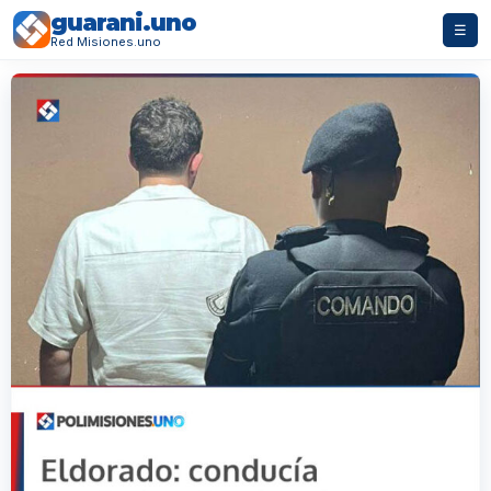
guarani.uno
☰
Red Misiones.uno