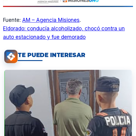
Fuente:
AM – Agencia Misiones
.
Eldorado: conducía alcoholizado, chocó contra un
auto estacionado y fue demorado
TE PUEDE INTERESAR