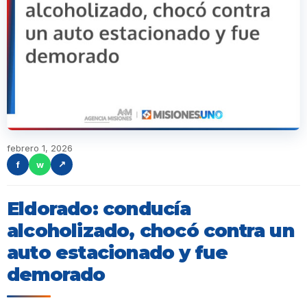
febrero 1, 2026
f
w
↗
Eldorado: conducía
alcoholizado, chocó contra un
auto estacionado y fue
demorado