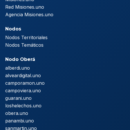
Red Misiones.uno
Agencia Misiones.uno
Nodos
Nodos Territoriales
Nodos Temáticos
Nodo Oberá
alberdi.uno
alveardigital.uno
camporamon.uno
campoviera.uno
guarani.uno
loshelechos.uno
obera.uno
panambi.uno
sanmartin.uno