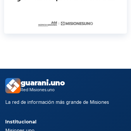
guarani.uno
Red Misiones.uno
La red de información más grande de Misiones
Institucional
Misiones.uno